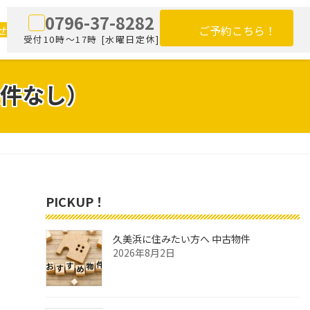
0796-37-8282
せ
ご予約こちら！
受付10時～17時 [水曜日定休]
件なし）
PICKUP！
久美浜に住みたい方へ 中古物件
2026年8月2日