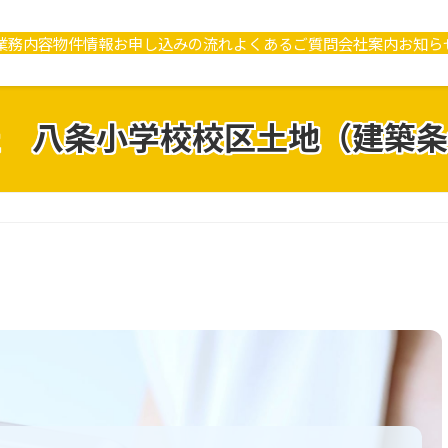
業務内容
物件情報
お申し込みの流れ
よくあるご質問
会社案内
お知ら
 八条小学校校区土地（建築条