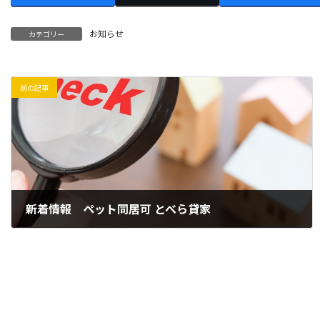
お知らせ
カテゴリー
前の記事
新着情報 ペット同居可 とべら貸家
2026年5月8日