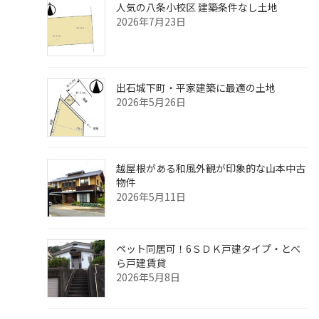
人気の八条小校区 建築条件なし土地
2026年7月23日
出石城下町・平家建築に最適の土地
2026年5月26日
越屋根がある和風外観が印象的な山本中古
物件
2026年5月11日
ペット同居可！6ＳＤＫ戸建タイプ・とべ
ら戸建賃貸
2026年5月8日