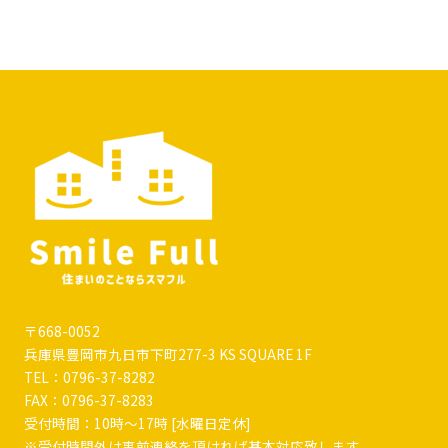
〒668-0052
兵庫県豊岡市九日市下町277-3
KS SQUARE 1F
TEL：0796-37-8282
FAX：0796-37-8283
受付時間：10時～17時 [水曜日定休]
※受付時間外は事前連絡を頂ければ基本対応致します