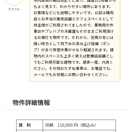
市内南側の鞄団地近くにあり、国道312号線から
もよく見えて、わかりやすい場所にあります。
スマフル
お客様などにも説明しやすいです。以前は精肉
店とお弁当の販売店舗とカフェスペースとして
持主様がご利用されてましたので、業務用の作
業台やプレハブの冷蔵室もそのままご利用頂け
るお値打ち物件です。それから、但馬の冬には
強い味方として地下水の汲み上げ設備（ポン
プ）があり除雪作業がかなり軽減されます。建
物内のスペースも上手く使えば飲食店店舗とし
てもご利用可能な建物です。
是非一度、内見く
ださい。その他おたずね事等は、お電話でも、
メールでもお気軽にお問い合わせください。
物件詳細情報
賃 料
月額 110,000 円（税込み）