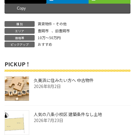
Copy
賃貸物件・その他
種 別
豊岡市
、
旧豊岡市
エリア
10万～50万円
価格帯
おすすめ
ピックアップ
PICKUP！
久美浜に住みたい方へ 中古物件
2026年8月2日
人気の八条小校区 建築条件なし土地
2026年7月23日