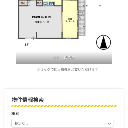
３Ｆ 間取図
クリックで拡大画像をご覧いただけます
物件情報検索
種 別