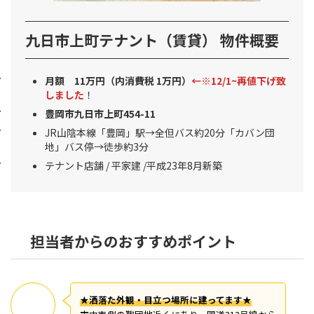
九日市上町テナント（賃貸） 物件概要
月額 11万円（内消費税 1万円）
←※12/1~
再値下げ致
しました
！
豊岡市九日市上町454-11
JR山陰本線「豊岡」駅→全但バス約20分「カバン団
地」バス停→徒歩約3分
テナント店舗 / 平家建 /平成23年8月新築
担当者からのおすすめポイント
★洒落た外観・目立つ場所に建ってます★