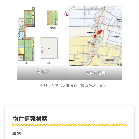
間取り
物件所在地
クリックで拡大画像をご覧いただけます
物件情報検索
種 別