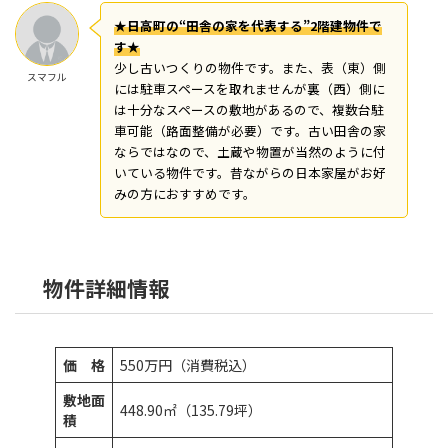
★日高町の“田舎の家を代表する”2階建
物件で
す★
少し古いつくりの物件です。また、表（東）側
スマフル
には駐車スペースを取れませんが裏（西）側に
は十分なスペースの敷地があるので、複数台駐
車可能（路面整備が必要）です。古い田舎の家
ならではなので、土蔵や物置が当然のように付
いている物件です。昔ながらの日本家屋がお好
みの方におすすめです。
物件詳細情報
価 格
550万円（消費税込）
敷地面
448.90㎡（135.79坪）
積