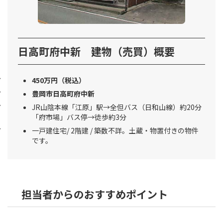
日高町府中新 建物（売買）概要
450万円（税込）
豊岡市日高町府中新
JR山陰本線「江原」駅→全但バス（日和山線）約20分
「府市場」バス停→徒歩約3分
一戸建住宅/ 2階建 / 築数不詳。土蔵・物置付きの物件
です。
担当者からのおすすめポイント